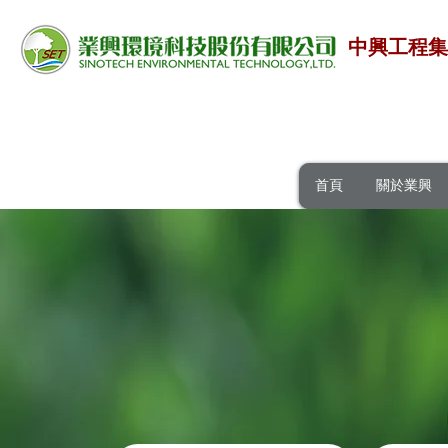
中興工程
首頁
關於業興