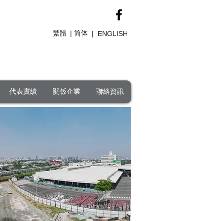
繁體
简体
|
|
ENGLISH
代表實績
關係企業
聯絡資訊