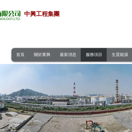
中興工程集團
首頁
關於業興
最新消息
服務項目
生質能源