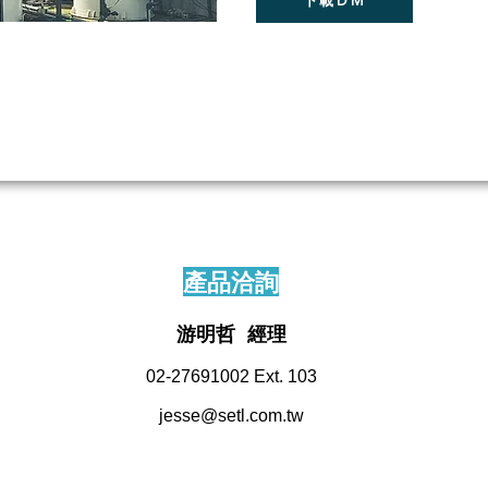
下載DM
產品洽詢
游明哲 經理
02-27691002 Ext. 10
3
jesse@setl.com.tw