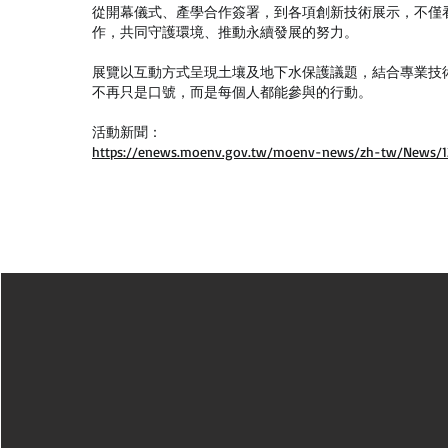
從開幕儀式、產學合作簽署，到各項創新技術展示，不僅
作，共同守護環境、推動永續發展的努力。
展覽以互動方式呈現土壤及地下水保護議題，結合專業技
不再只是口號，而是每個人都能參與的行動。
活動新聞：
https://enews.moenv.gov.tw/moenv-news/zh-tw/News/1