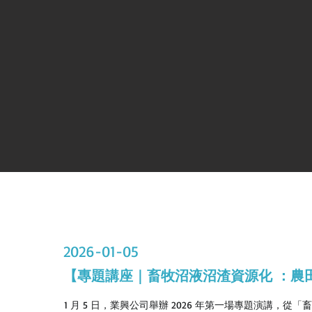
2026-01-05
【專題講座｜畜牧沼液沼渣資源化 ：農
1 月 5 日，業興公司舉辦 2026 年第一場專題演講