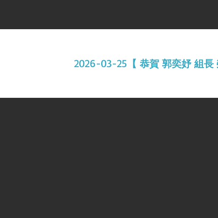
2026-03-25
【 恭賀 郭奕妤 組