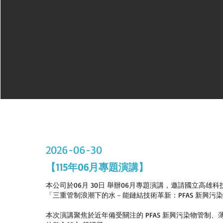
2026-06-30
【115年06月專題演講】
本公司於06月 30日 舉辦06月專題演講，邀請國立高
「三重管制浪潮下的水－能鏈結技術革新：PFAS 新興
本次演講聚焦於近年備受關注的 PFAS 新興污染物管制、