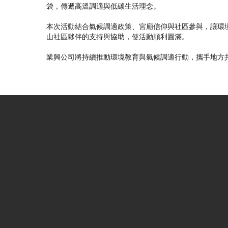
袋，傳遞高溫調適與低碳生活理念。
本次活動結合氣候調適政策、宮廟信仰與社區參與，讓環
山社區夥伴的支持與協助，使活動順利圓滿。
業興公司將持續推動環境教育與氣候調適行動，攜手地方