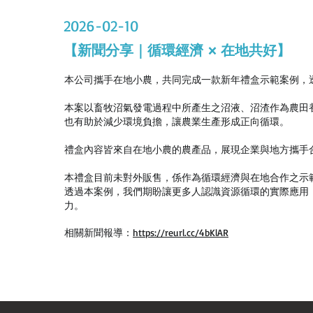
2026-02-10
【新聞分享｜循環經濟 × 在地共好】
本公司攜手在地小農，共同完成一款新年禮盒示範案例，
本案以畜牧沼氣發電過程中所產生之沼液、沼渣作為農田
也有助於減少環境負擔，讓農業生產形成正向循環。
禮盒內容皆來自在地小農的農產品，展現企業與地方攜手
本禮盒目前未對外販售，係作為循環經濟與在地合作之示
透過本案例，我們期盼讓更多人認識資源循環的實際應用
力。
相關新聞報導：
https://reurl.cc/4bKlAR