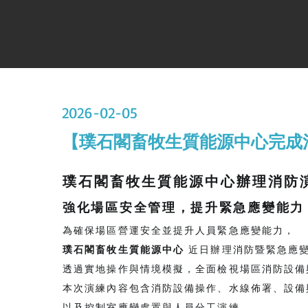
2026-02-05
【璞石閣畜牧生質能源中心完成
璞石閣畜牧生質能源中心辦理消防
強化場區安全管理，提升緊急應變能力
為確保場區營運安全並提升人員緊急應變能力，
璞石閣畜牧生質能源中心
近日辦理消防暨緊急應
透過實地操作與情境模擬，全面檢視場區消防設備
本次演練內容包含消防設備操作、水線佈署、設備
以及控制室應變處置與人員分工演練，