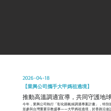
2026-04-18
【業興公司攜手大甲媽祖遶境】
推動高溫調適宣導，共同守護地
今年，業興公司執行「彰化縣氣候調適專案計畫」，特別
並參與台灣重要宗教盛事——大甲媽祖遶境，於香路沿途