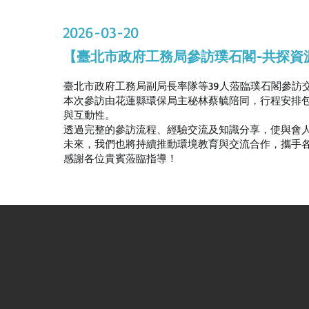
2026-03-20
【臺北市政府工務局參訪璞石閣-共探資
臺北市政府工務局副局長率隊等39人蒞臨璞石閣參訪
本次參訪由花蓮縣環保局主秘林蔡毓陪同，行程安排
與互動性。
透過完整的參訪流程、經驗交流及知識分享，使與會
未來，我們也將持續推動環境教育與交流合作，攜手
感謝各位貴賓蒞臨指導！