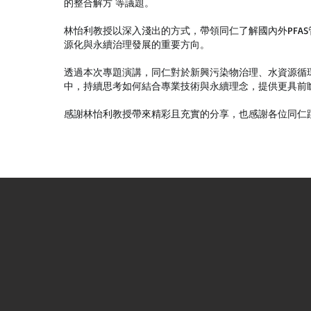
的整合解方 等議題。
林怡利教授以深入淺出的方式，帶領同仁了解國內外PFA
源化與永續治理發展的重要方向。
透過本次專題演講，同仁對於新興污染物治理、水資源循
中，持續思考如何結合專業技術與永續理念，提供更具前
感謝林怡利教授帶來精彩且充實的分享，也感謝各位同仁