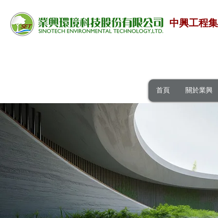
中興工程
首頁
關於業興