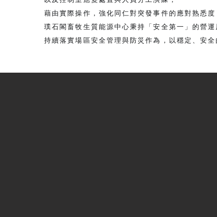
藉由實際操作，強化同仁對突發事件的應對熟悉度
璞石閣畜牧生質能源中心秉持「安全第一」的營運
持續落實場區安全管理與防災作為，以穩定、安全