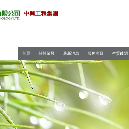
中興工程集團
首頁
關於業興
最新消息
服務項目
生質能源