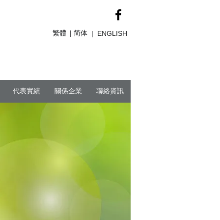
繁體
简体
|
|
ENGLISH
代表實績
關係企業
聯絡資訊