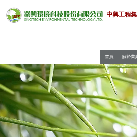
中興工程
首頁
關於業