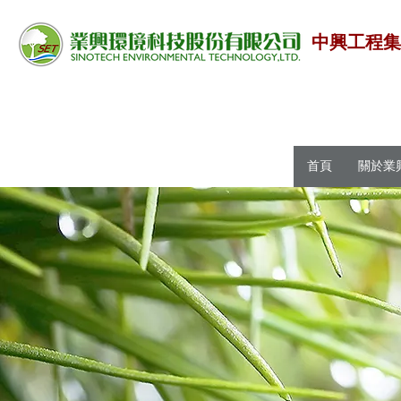
中興工程
首頁
關於業