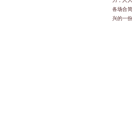
力，人
各场合
兴的一