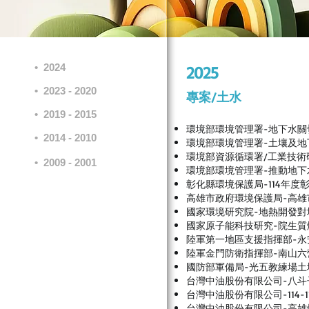
•
2024
2025
•
2023 - 2020
專案/土水
•
2019 - 2015
環境部環境管理署-地下水
•
2014 - 2010
環境部環境管理署-土壤及
環境部資源循環署/工業技術
•
2009 - 2001
環境部環境管理署-推動地
彰化縣環境保護局-114年
高雄市政府環境保護局-高雄
國家環境研究院-地熱開發
國家原子能科技研究-院生
陸軍第一地區支援指揮部-永
陸軍金門防衛指揮部-南山
國防部軍備局-光五教練場土
台灣中油股份有限公司-八
台灣中油股份有限公司-114
台灣中油股份有限公司-高