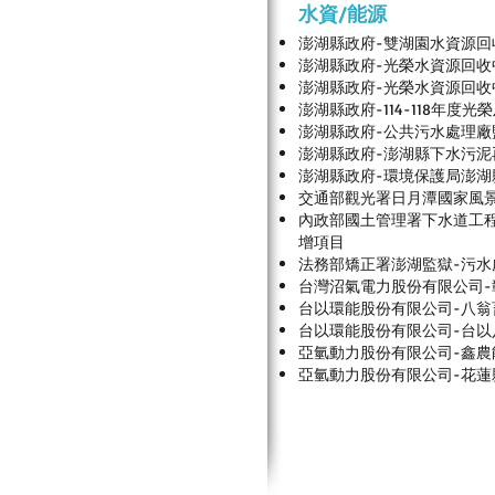
水資/能源
澎湖縣政府-雙湖園水資源
澎湖縣政府-光榮水資源回
澎湖縣政府-光榮水資源回
澎湖縣政府-114-118年
澎湖縣政府-公共污水處理廠
澎湖縣政府-澎湖縣下水污泥
澎湖縣政府-環境保護局澎
交通部觀光署日月潭國家風
內政部國土管理署下水道工程
增項目
法務部矯正署澎湖監獄-污
台灣沼氣電力股份有限公司-
台以環能股份有限公司-八翁
台以環能股份有限公司-台
亞氫動力股份有限公司-鑫
亞氫動力股份有限公司-花蓮