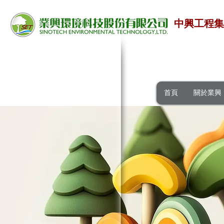
中興工程
首頁
關於業興