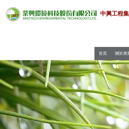
中興工程
首頁
關於業