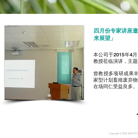
四月份专家讲座邀
来展望」
本公司于2015年
教授莅临演讲，主题
曾教授多项研成果丰
家型计划畜殖废弃物
在场同仁受益良多。
Copyright © 2024 SINOTE