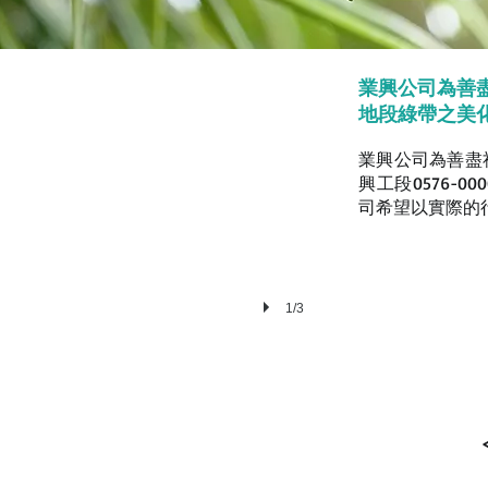
業興公司為善
地段綠帶之美
業興公司為善盡
興工段0576-00
司希望以實際的
1/3