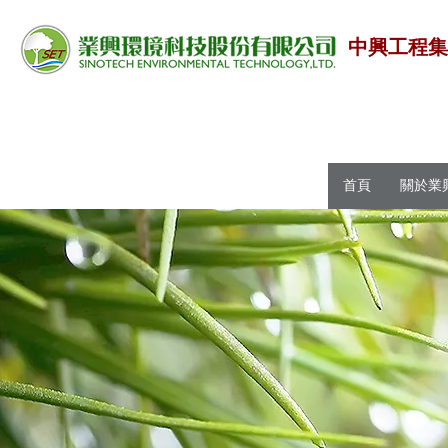
中興工程
首頁
關於業