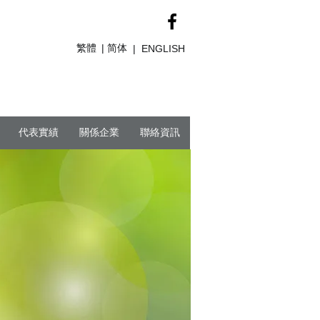
繁體
简体
|
|
ENGLISH
代表實績
關係企業
聯絡資訊