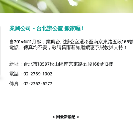
業興公司 - 台北辦公室 搬家囉 !
自2014年11月起，業興台北辦公室遷移至南京東路五段168號
電話、傳真均不變，
敬請舊雨新知繼續惠予賜敎與支持！
新址：台北市10597松山區南京東路五段168號12樓
電話：02-2769-1002
傳真：02-2762-6277
< 回最新消息 >