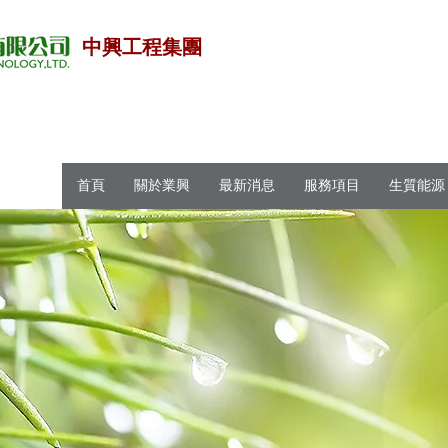
中興工程集團
首頁
關於業興
最新消息
服務項目
生質能源