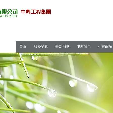
中興工程集團
首頁
關於業興
最新消息
服務項目
生質能源