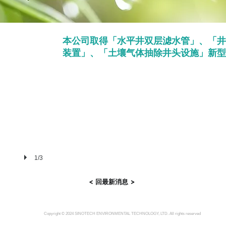
本公司取得「水平井双层滤水管」、「井
装置」、「土壤气体抽除井头设施」新型
1/3
< 回最新消息 >
Copyright © 2024 SINOTECH ENVIRONMENTAL TECHNOLOGY, LTD. All rights reserved