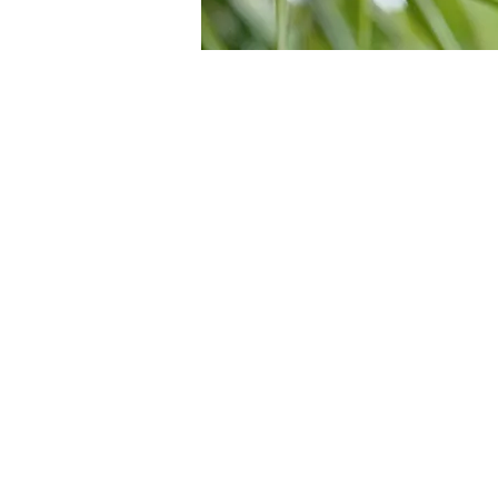
專利證書
水平井雙層濾水管