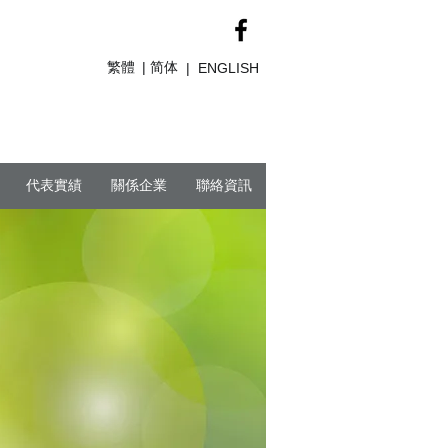
繁體
简体
|
|
ENGLISH
代表實績
關係企業
聯絡資訊