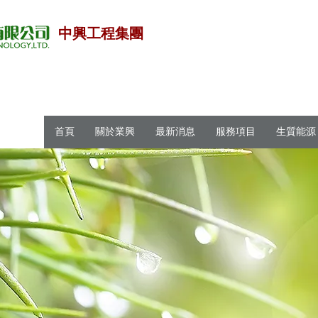
中興工程集團
首頁
關於業興
最新消息
服務項目
生質能源