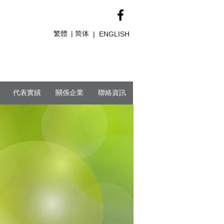
繁體
简体
|
|
ENGLISH
代表實績
關係企業
聯絡資訊