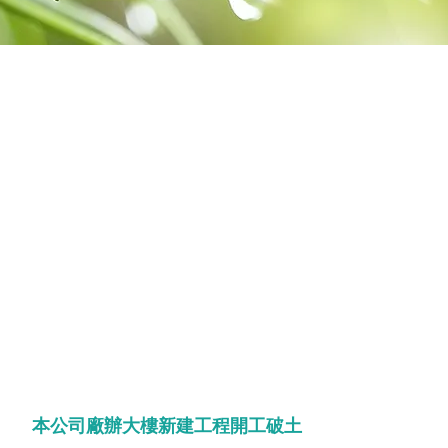
本公司廠辦大樓新建工程開工破土