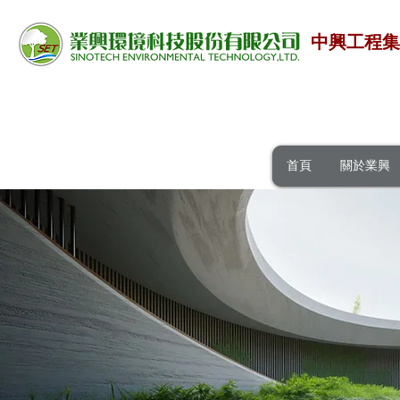
中興工程
首頁
關於業興