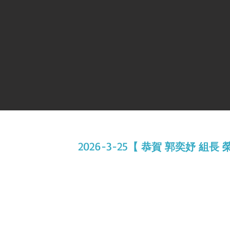
2026-3-25
【 恭賀 郭奕妤 組長