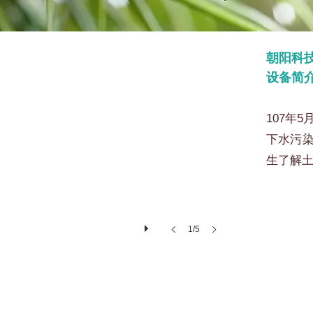
朝阳科
设备简
107年
下水污
生了解
1/5