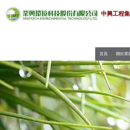
中興工程
首頁
關於業