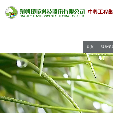
中興工程
首頁
關於業