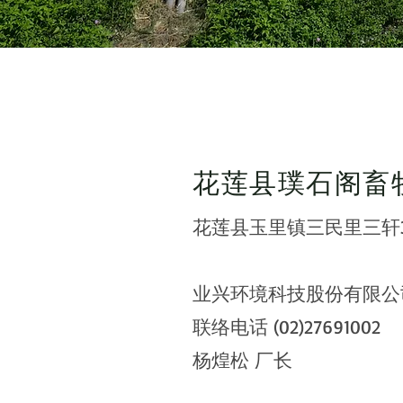
花莲县璞石阁畜
花莲县玉里镇三民里三轩31
业兴环境科技股份有限公
联络电话 (02)27691002
杨煌松 厂长