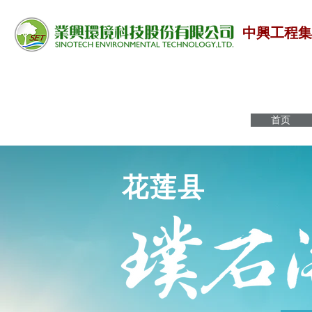
中興工程
首页
​​花莲县