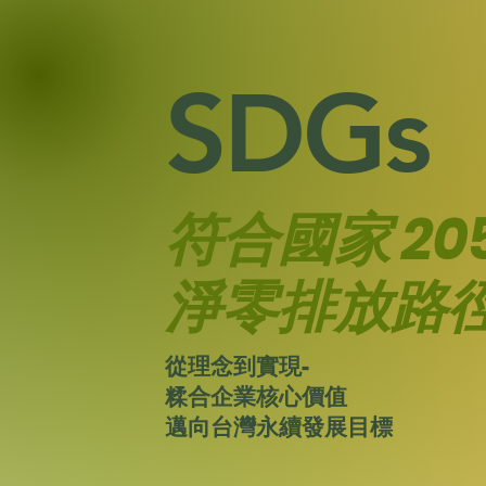
SDGs
符合國家 20
淨零排放路
從理念到實現-
糅合企業核心價值
邁向台灣永續發展目標