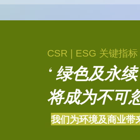
CSR | ESG 关键指标
‘ 绿色及永续
将成为不可忽
我们为环境及商业带