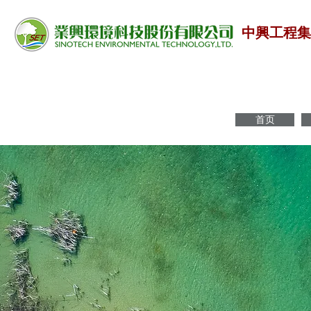
中興工程
首页