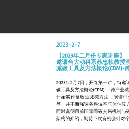
2023-2-7
【
2023年二月份专家讲座】
邀请台大动科系苏忠桢教授演
减碳工具及方法概论(CDM)
2023年2月7日，开春第一讲，
碳工具及方法概论(CDM)---跨
开始实作畜牧业减碳方法，演讲中
等，并不断强调各种温室气体估算方法
同时说明目前国际间碳交易机制与
架构的介绍，期待下次有机会针对