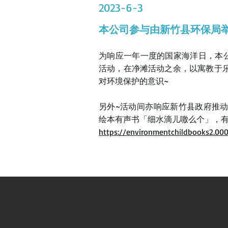
2023-6-3
本公司参与由新竹县环保局举
为响应一年一度的国家海洋日，本公
活动，在净滩活动之余，以寓教于
对环境保护的意识~
另外~活动间亦响应新竹县政府推
绘本有声书「细水滴儿噭么个」，有
https://environmentchildbooks2.