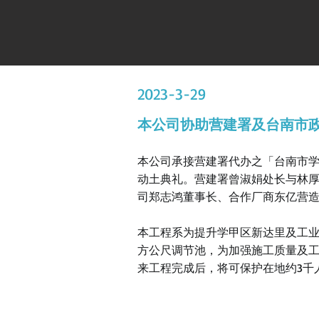
2023-3-29
本公司协助营建署及台南市
本公司承接营建署代办之「台南市学甲
动土典礼。营建署曾淑娟处长与林
司郑志鸿董事长、合作厂商东亿营
本工程系为提升学甲区新达里及工业区周
方公尺调节池，为加强施工质量及工
来工程完成后，将可保护在地约3千