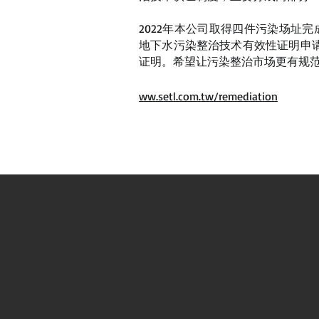
2022年本公司取得四件污染场址完
地下水污染整治技术有效性证明申
证明。希望让污染整治市场更有规
ww.setl.com.tw/remediation