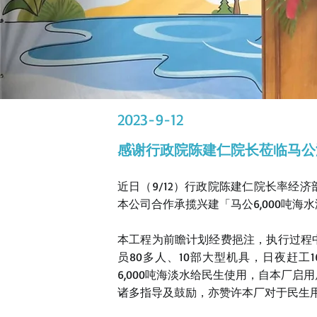
2023-9-12
感谢行政院陈建仁院长莅临马公
近日（9/12）行政院陈建仁院长率经
本公司合作承揽兴建「马公6,000吨海
本工程为前瞻计划经费挹注，执行过程
员80多人、10部大型机具，日夜赶工1
6,000吨海淡水给民生使用，自本厂
诸多指导及鼓励，亦赞许本厂对于民生