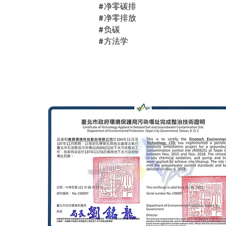
#净零碳排
#净零排放
#负碳
#方法学