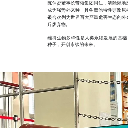
陈伸贤董事长带领集团同仁，清除湿地
成为强势外来种，具备毒他特性导致原生
银合欢列为世界百大严重危害生态的外来
斤废弃物。
维持生物多样性是人类永续发展的基础
种子，开创永续的未来。