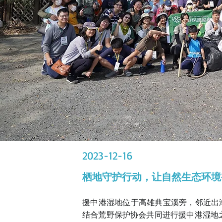
2023-12-16
栖地守护行动，让自然生态环境
援中港湿地位于高雄典宝溪旁，邻近出海
结合荒野保护协会共同进行援中港湿地