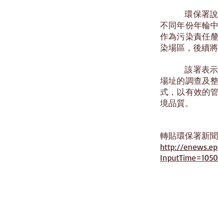
環保署說，除
不同年份年輪
作為污染責任
染場區，後續
該署表示，歷
場址的調查及
式，以有效的
境品質。
轉貼環保署新聞
http://enews.ep
InputTime=1050