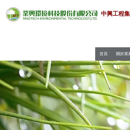
中興工程
首頁
關於業