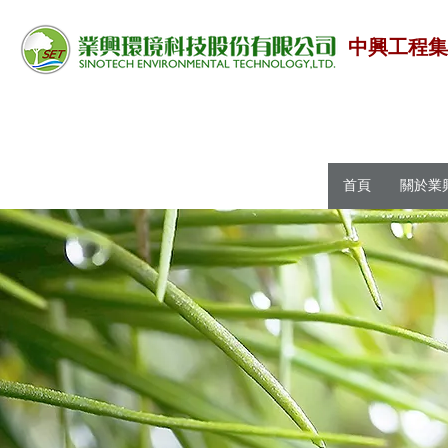
中興工程
首頁
關於業