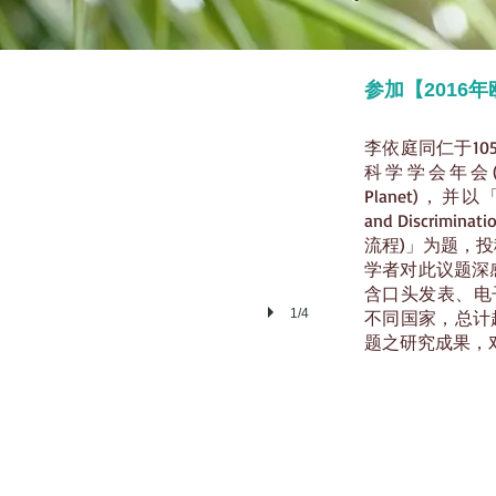
本公司電子海報發表
参加【2016
李依庭同仁于10
科学学会年会((Europ
Planet)，并以「Esta
and Discri
流程)」为题，
学者对此议题深
含口头发表、电
1/4
不同国家，总计
题之研究成果，