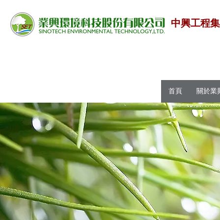
中興工程
首頁
關於業