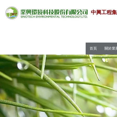
中興工程
首頁
關於業