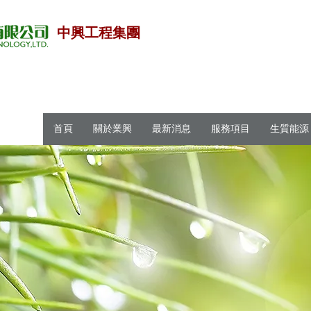
中興工程集團
首頁
關於業興
最新消息
服務項目
生質能源