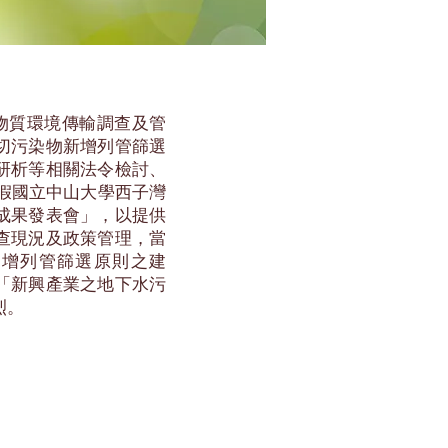
物質環境傳輸調查及管
切污染物新增列管篩選
研析等相關法令檢討、
日假國立中山大學西子灣
成果發表會」，以提供
查現況及政策管理，當
新增列管篩選原則之建
「新興產業之地下水污
烈。