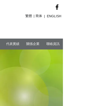
繁體
简体
|
|
ENGLISH
代表實績
關係企業
聯絡資訊