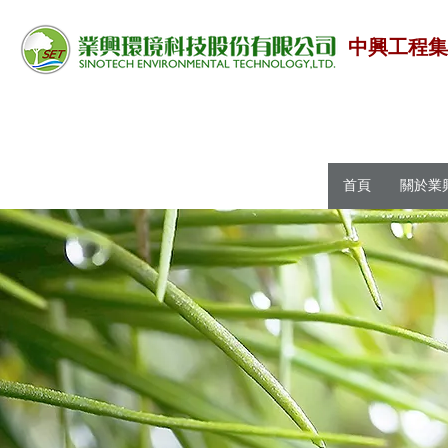
中興工程
首頁
關於業