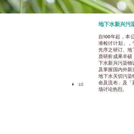
倪副執行秘書炳雄致詞
地下水新兴污
自100年起，
准检讨计划」，
先序之研订、地
质研析成果丰硕
下水新兴污染物
及掌握国内外新
地下水关切污染
命及流布」及「
1/2
场讨论热烈。