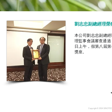
劉志忠副總經理榮
本公司劉志忠副總經
理監事會議審查通過，
日上午，假第八屆第
獎座。
Copyright © 2024 SINOTE