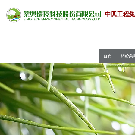
中興工程
首頁
關於業