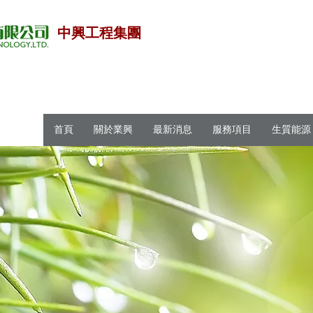
中興工程集團
首頁
關於業興
最新消息
服務項目
生質能源