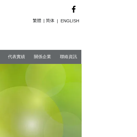
繁體
简体
|
|
ENGLISH
代表實績
關係企業
聯絡資訊