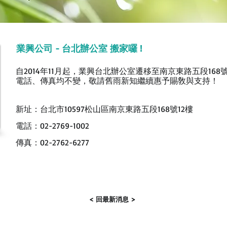
業興公司 - 台北辦公室 搬家囉 !
自2014年11月起，業興台北辦公室遷移至南京東路五段168號
電話、傳真均不變，
敬請舊雨新知繼續惠予賜敎與支持！
新址：台北市10597松山區南京東路五段168號12樓
電話：02-2769-1002
傳真：02-2762-6277
< 回最新消息 >