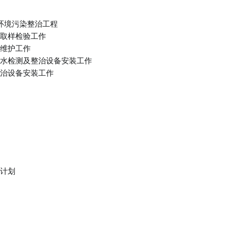
下环境污染整治工程
证取样检验工作
星维护工作
地下水检测及整治设备安装工作
及整治设备安装工作
作计划