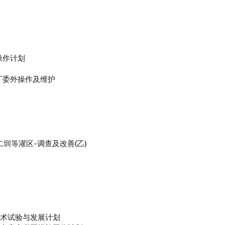
操作计划
厂委外操作及维护
等灌区-调查及改善(乙)​
技术试验与发展计划