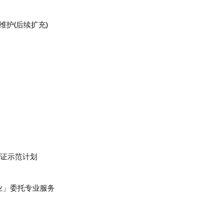
护(后续扩充)
验证示范计划
业」委托专业服务