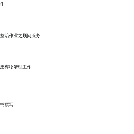
工作
水整治作业之顾问服务
址废弃物清理工作
划书撰写