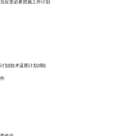
适当应变必要措施工作计划
划(技术蓝图计划2期)
工作
调查作业